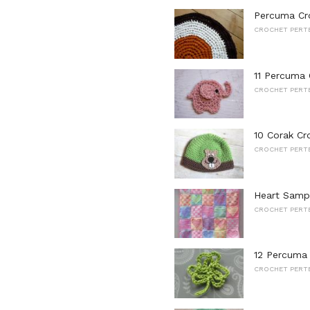
Percuma Cr
CROCHET PERT
11 Percuma 
CROCHET PERT
10 Corak C
CROCHET PERT
Heart Sampl
CROCHET PERT
12 Percuma
CROCHET PERT