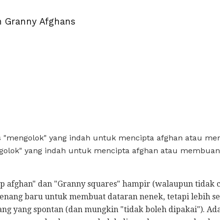
n Granny Afghans
s "mengolok" yang indah untuk mencipta afghan atau me
golok" yang indah untuk mencipta afghan atau membuan
ap afghan" dan "Granny squares" hampir (walaupun tidak c
nang baru untuk membuat dataran nenek, tetapi lebih 
g yang spontan (dan mungkin "tidak boleh dipakai"). Ad