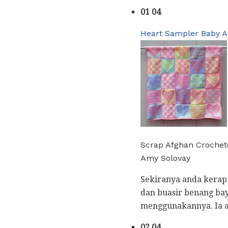
01 04
Heart Sampler Baby A
Scrap Afghan Crochet
Amy Solovay
Sekiranya anda kerap
dan buasir benang bayi
menggunakannya. Ia a
02 04