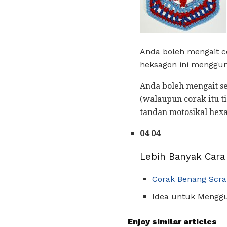
Anda boleh mengait c
heksagon ini menggun
Anda boleh mengait se
(walaupun corak itu t
tandan motosikal hex
04 04
Lebih Banyak Cara
Corak Benang Scr
Idea untuk Mengg
Enjoy similar articles