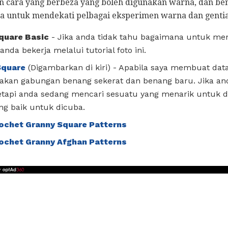
 cara yang berbeza yang boleh digunakan warna, dan be
a untuk mendekati pelbagai eksperimen warna dan genti
Square Basic
- Jika anda tidak tahu bagaimana untuk men
nda bekerja melalui tutorial foto ini.
Square
(Digambarkan di kiri) - Apabila saya membuat datar
akan gabungan benang sekerat dan benang baru. Jika a
tetapi anda sedang mencari sesuatu yang menarik untuk 
ang baik untuk dicuba.
ochet Granny Square Patterns
ochet Granny Afghan Patterns