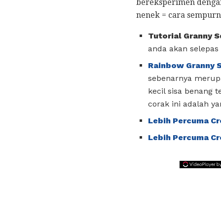
bereksperimen dengan
nenek = cara sempurn
Tutorial Granny 
anda akan selepas a
Rainbow Granny 
sebenarnya merup
kecil sisa benang 
corak ini adalah y
Lebih Percuma Cr
Lebih Percuma Cr