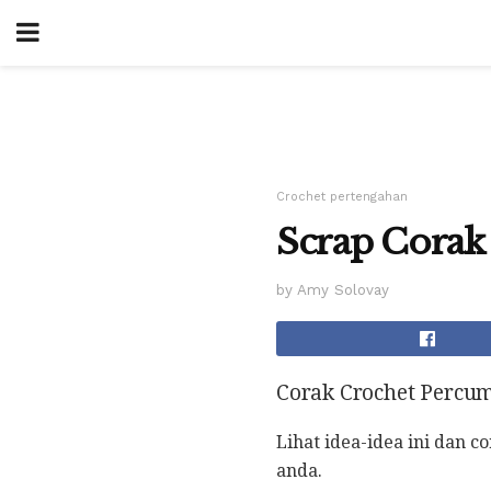
Crochet pertengahan
Scrap Corak
by Amy Solovay
Corak Crochet Percu
Lihat idea-idea ini dan
anda.