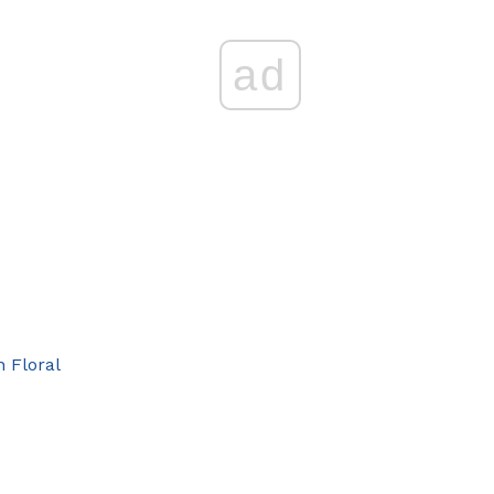
ad
 Floral