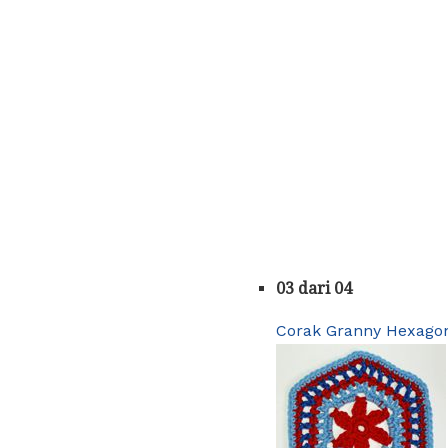
03 dari 04
Corak Granny Hexagon