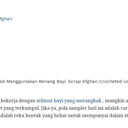
fghan
ed Menggunakan Benang Bayi. Scrap Afghan Crocheted Us
 bekerja dengan
selimut bayi yang merangkak
, mungkin 
 yang terkumpul. Jika ya, pola sampler hati ini adalah ca
dalah reka bentuk yang hebat untuk mempunyai dalam sta