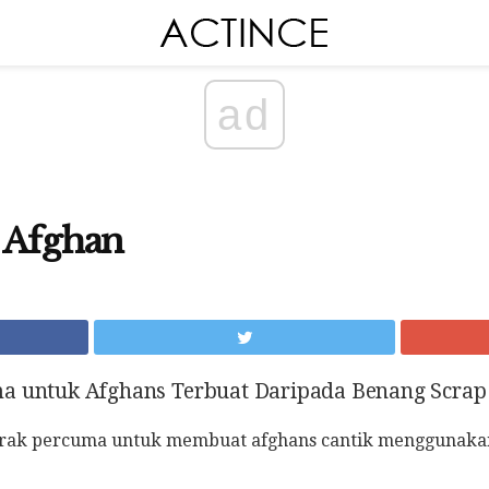
ad
 Afghan
ma untuk Afghans Terbuat Daripada Benang Scrap
 corak percuma untuk membuat afghans cantik menggunakan