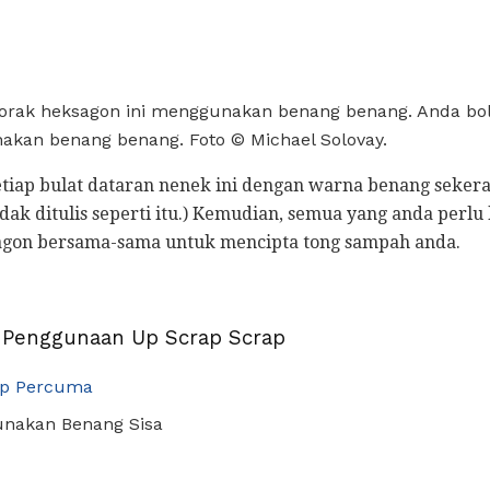
orak heksagon ini menggunakan benang benang. Anda bo
akan benang benang. Foto © Michael Solovay.
tiap bulat dataran nenek ini dengan warna benang seker
idak ditulis seperti itu.) Kemudian, semua yang anda perlu
agon bersama-sama untuk mencipta tong sampah anda.
 Penggunaan Up Scrap Scrap
ap Percuma
unakan Benang Sisa