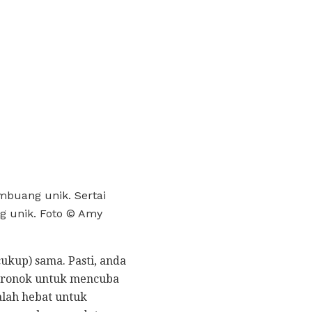
mbuang unik. Sertai
g unik. Foto © Amy
ukup) sama. Pasti, anda
seronok untuk mencuba
alah hebat untuk