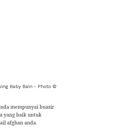
ing Baby Bain - Photo ©
anda mempunyai buasir
ra yang baik untuk
il afghan anda.